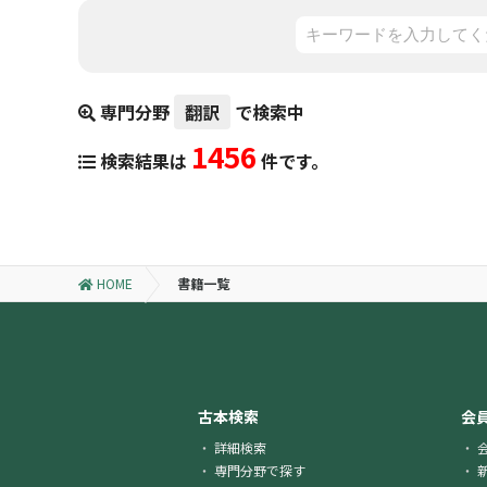
専門分野
翻訳
で検索中
1456
検索結果は
件です。
HOME
書籍一覧
古本検索
会
詳細検索
専門分野で探す