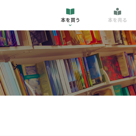
本を買う
本を売る