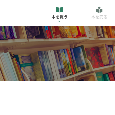
本を買う
本を売る