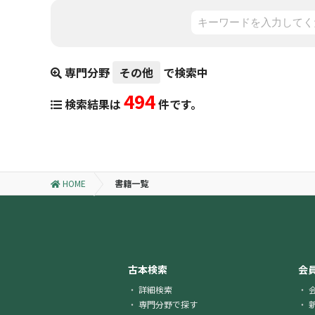
専門分野
その他
で検索中
494
検索結果は
件です。
HOME
書籍一覧
古本検索
会
詳細検索
専門分野で探す