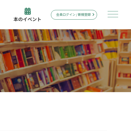
会員ログイン / 新規登録
本のイベント