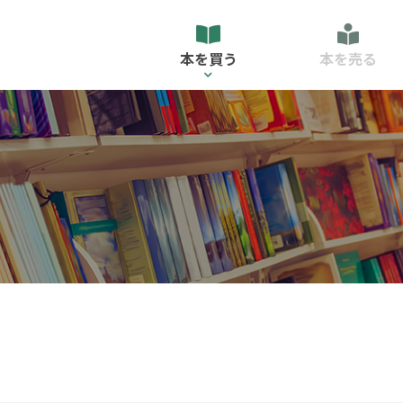
本を買う
本を売る