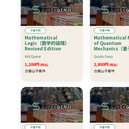
洋書全般
洋書全般
Mathematical
Mathematical 
Logic（数学的論理）
of Quantum
Revised Edition
Mechanics（
数学的方法）
W.V.Quine
Guido Fano
1,200円
2,800円
(税込)
(税込)
古書山手書林
古書山手書林
洋書全般
洋書全般