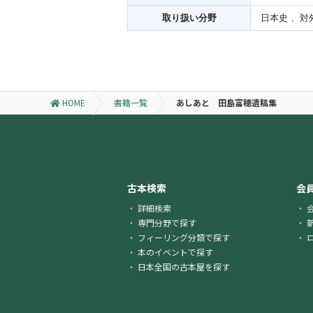
取り扱い分野
日本史 、対
HOME
書籍一覧
あしあと 田島富穂遺稿集
古本検索
会
詳細検索
専門分野で探す
フィーリング分類で探す
本のイベントで探す
日本全国の古本屋を探す