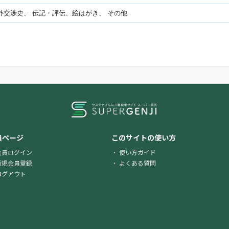
外交渉史、 伝記・評伝、絵はがき、 その他
員ページ
このサイトの使い方
会員ログイン
使い方ガイド
新規会員登録
よくある質問
ログアウト