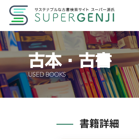
古本・古書
USED BOOKS
書籍詳細