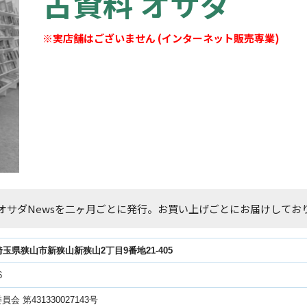
古資料 オサダ
※実店舗はございません (インターネット販売専業)
オサダNewsを二ヶ月ごとに発行。お買い上げごとにお届けしてお
31埼玉県狭山市新狭山新狭山2丁目9番地21-405
6
会 第431330027143号