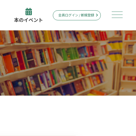
会員ログイン / 新規登録
本のイベント