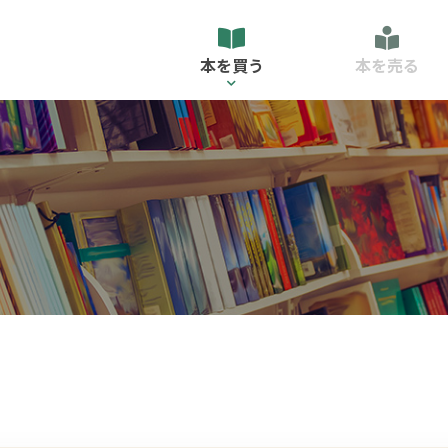
本を買う
本を売る