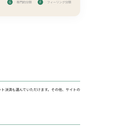
G
…専門的分類
F
…フィーリング分類
ット決済も選んでいただけます。その他、サイトの