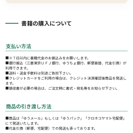
書籍の購入について
支払い方法
■※７日以内に書籍代金のお振込みをお願いします。
■銀行振込（三菱東京ＵＦＪ銀行、ゆうちょ銀行、郵便振替、代金引換）が
利用できます。
■送料・送金手数料は別途ご負担下さい。
■クレジットカードをご利用の場合は、クレジット決済確認後商品を発送し
ます。
■領収書が必要の場合は、ご注文時に書式・宛名等をお知らせ下さい。
商品の引き渡し方法
■商品は「ゆうメール」もしくは「ゆうパック」「クロネコヤマト宅配便」
にて発送いたします。
■代金引換（郵便、宅配便）での発送も承っております。