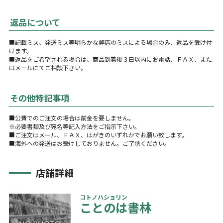
返品について
■記載ミス、発送ミス等明らかな弊店のミスによる場合のみ、返品を受け付
けます。
■返品をご希望される場合は、商品到着後３日以内にお電話、ＦＡＸ、また
はメールにてご相談下さい。
その他特記事項
■公費でのご注文の場合は前金を要しません。
※必要書類及び宛名等記入方法をご指示下さい。
■ご注文はメール、ＦＡＸ、はがきのいずれかでお願い致します。
■海外への発送はお受けしておりません。ご了承ください。
店舗詳細
コトノハショリン
ことのは書林