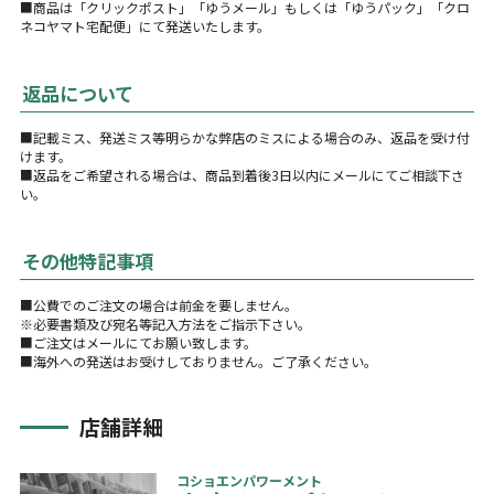
■商品は「クリックポスト」「ゆうメール」もしくは「ゆうパック」「クロ
ネコヤマト宅配便」にて発送いたします。
返品について
■記載ミス、発送ミス等明らかな弊店のミスによる場合のみ、返品を受け付
けます。
■返品をご希望される場合は、商品到着後3日以内にメールにてご相談下さ
い。
その他特記事項
■公費でのご注文の場合は前金を要しません。
※必要書類及び宛名等記入方法をご指示下さい。
■ご注文はメールにてお願い致します。
■海外への発送はお受けしておりません。ご了承ください。
店舗詳細
コショエンパワーメント