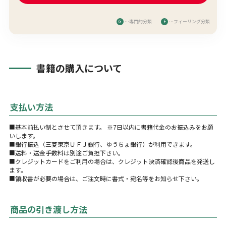
G
…専門的分類
F
…フィーリング分類
書籍の購入について
支払い方法
■基本前払い制とさせて頂きます。 ※7日以内に書籍代金のお振込みをお願
いします。
■銀行振込（三菱東京ＵＦＪ銀行、ゆうちょ銀行）が利用できます。
■送料・送金手数料は別途ご負担下さい。
■クレジットカードをご利用の場合は、クレジット決済確認後商品を発送し
ます。
■領収書が必要の場合は、ご注文時に書式・宛名等をお知らせ下さい。
商品の引き渡し方法