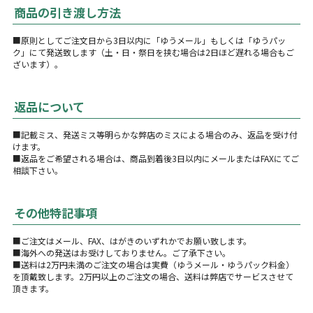
商品の引き渡し方法
■原則としてご注文日から3日以内に「ゆうメール」もしくは「ゆうパッ
ク」にて発送致します（土・日・祭日を挟む場合は2日ほど遅れる場合もご
ざいます）。
返品について
■記載ミス、発送ミス等明らかな弊店のミスによる場合のみ、返品を受け付
けます。
■返品をご希望される場合は、商品到着後3日以内にメールまたはFAXにてご
相談下さい。
その他特記事項
■ご注文はメール、FAX、はがきのいずれかでお願い致します。
■海外への発送はお受けしておりません。ご了承下さい。
■送料は2万円未満のご注文の場合は実費（ゆうメール・ゆうパック料金）
を頂戴致します。2万円以上のご注文の場合、送料は弊店でサービスさせて
頂きます。