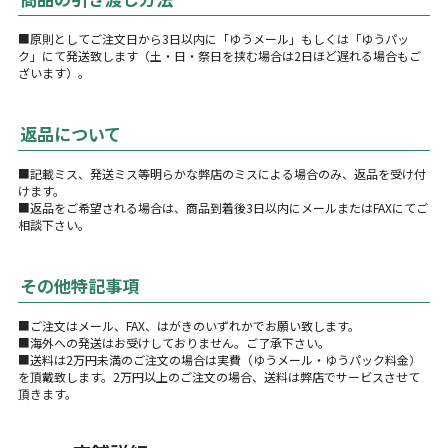
■原則としてご注文日から3日以内に「ゆうメール」もしくは「ゆうパッ
ク」にて発送致します（土・日・祭日を挟む場合は2日ほど遅れる場合もご
ざいます）。
返品について
■記載ミス、発送ミス等明らかな弊店のミスによる場合のみ、返品を受け付
けます。
■返品をご希望される場合は、商品到着後3日以内にメールまたはFAXにてご
相談下さい。
その他特記事項
■ご注文はメール、FAX、はがきのいずれかでお願い致します。
■海外への発送はお受けしておりません。ご了承下さい。
■送料は2万円未満のご注文の場合は実費（ゆうメール・ゆうパック料金）
を頂戴致します。2万円以上のご注文の場合、送料は弊店でサービスさせて
頂きます。