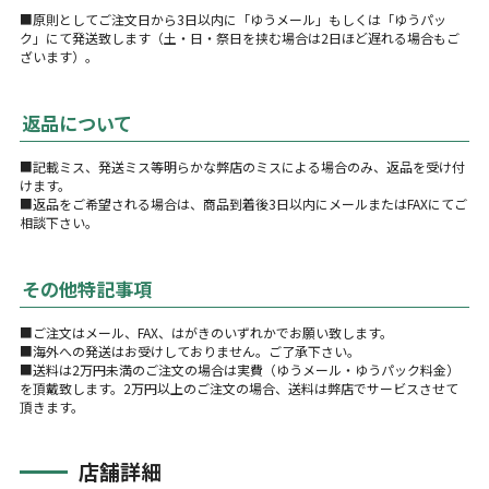
■原則としてご注文日から3日以内に「ゆうメール」もしくは「ゆうパッ
ク」にて発送致します（土・日・祭日を挟む場合は2日ほど遅れる場合もご
ざいます）。
返品について
■記載ミス、発送ミス等明らかな弊店のミスによる場合のみ、返品を受け付
けます。
■返品をご希望される場合は、商品到着後3日以内にメールまたはFAXにてご
相談下さい。
その他特記事項
■ご注文はメール、FAX、はがきのいずれかでお願い致します。
■海外への発送はお受けしておりません。ご了承下さい。
■送料は2万円未満のご注文の場合は実費（ゆうメール・ゆうパック料金）
を頂戴致します。2万円以上のご注文の場合、送料は弊店でサービスさせて
頂きます。
店舗詳細