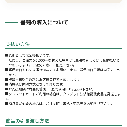
書籍の購入について
支払い方法
■原則として代金後払いです。
ただし、ご注文が5,000円を越えた場合は代金引換もしくは代金前払いに
てお願いします。ご注文の際、ご指定下さい。
■郵便振替もしくは銀行振込にてお願いします。郵便振替用紙は商品に同封
します。
■振替・振込手数料はお客様負担でお願いします。
■消費税は内税方式となっております。
■お支払期限は商品到着後、1週間以内にお支払い下さい。
■クレジットカードご利用の場合は、クレジット決済確認後商品を発送しま
す。
■領収書が必要の場合は、ご注文時に書式・宛名等をお知らせ下さい。
商品の引き渡し方法