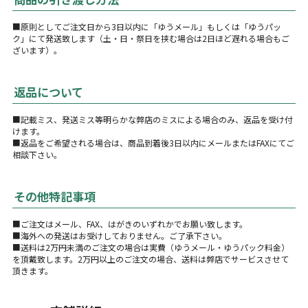
■原則としてご注文日から3日以内に「ゆうメール」もしくは「ゆうパッ
ク」にて発送致します（土・日・祭日を挟む場合は2日ほど遅れる場合もご
ざいます）。
返品について
■記載ミス、発送ミス等明らかな弊店のミスによる場合のみ、返品を受け付
けます。
■返品をご希望される場合は、商品到着後3日以内にメールまたはFAXにてご
相談下さい。
その他特記事項
■ご注文はメール、FAX、はがきのいずれかでお願い致します。
■海外への発送はお受けしておりません。ご了承下さい。
■送料は2万円未満のご注文の場合は実費（ゆうメール・ゆうパック料金）
を頂戴致します。2万円以上のご注文の場合、送料は弊店でサービスさせて
頂きます。