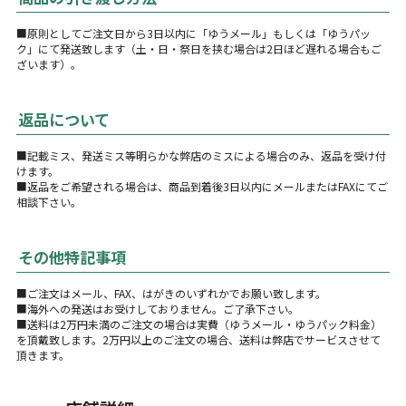
■原則としてご注文日から3日以内に「ゆうメール」もしくは「ゆうパッ
ク」にて発送致します（土・日・祭日を挟む場合は2日ほど遅れる場合もご
ざいます）。
返品について
■記載ミス、発送ミス等明らかな弊店のミスによる場合のみ、返品を受け付
けます。
■返品をご希望される場合は、商品到着後3日以内にメールまたはFAXにてご
相談下さい。
その他特記事項
■ご注文はメール、FAX、はがきのいずれかでお願い致します。
■海外への発送はお受けしておりません。ご了承下さい。
■送料は2万円未満のご注文の場合は実費（ゆうメール・ゆうパック料金）
を頂戴致します。2万円以上のご注文の場合、送料は弊店でサービスさせて
頂きます。