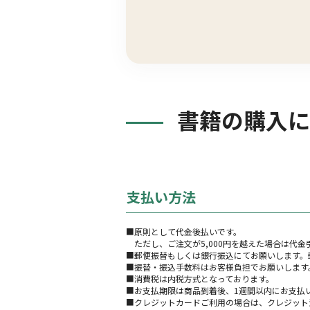
書籍の購入に
支払い方法
■原則として代金後払いです。
ただし、ご注文が5,000円を越えた場合は代
■郵便振替もしくは銀行振込にてお願いします。
■振替・振込手数料はお客様負担でお願いします
■消費税は内税方式となっております。
■お支払期限は商品到着後、1週間以内にお支払
■クレジットカードご利用の場合は、クレジット