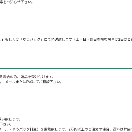
等をお知らせ下さい。
ル」もしくは「ゆうパック」にて発送致します（土・日・祭日を挟む場合は2日ほど
る場合のみ、返品を受け付けます。
にメールまたはFAXにてご相談下さい。
願い致します。
下さい。
メール・ゆうパック料金）を頂戴致します。2万円以上のご注文の場合、送料は弊店