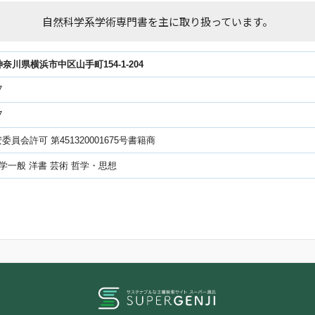
自然科学系学術専門書を主に取り扱っています。
2神奈川県横浜市中区山手町154-1-204
7
7
員会許可 第451320001675号書籍商
科学一般 洋書 芸術 哲学・思想