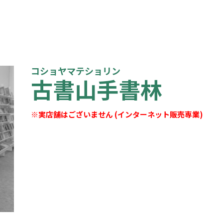
コショヤマテショリン
古書山手書林
※実店舗はございません (インターネット販売専業)