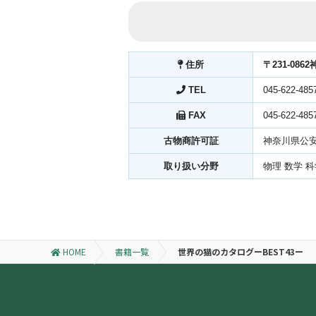
住所
〒231-086
TEL
045-622-485
FAX
045-622-485
古物商許可証
神奈川県公安委
取り扱い分野
物理 数学 
HOME
書籍一覧
世界の猫のカタログーBEST43ー