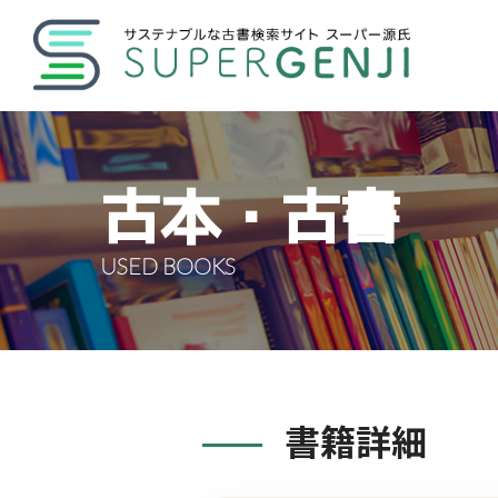
古本・古書
USED BOOKS
書籍詳細