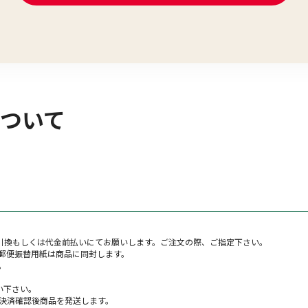
ついて
金引換もしくは代金前払いにてお願いします。ご注文の際、ご指定下さい。
郵便振替用紙は商品に同封します。
。
い下さい。
決済確認後商品を発送します。