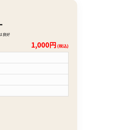
ー
態は良好
1,000円
(税込)