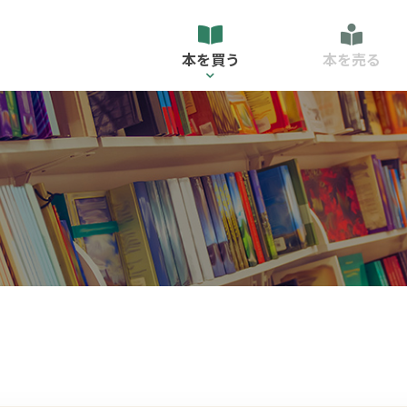
本を買う
本を売る