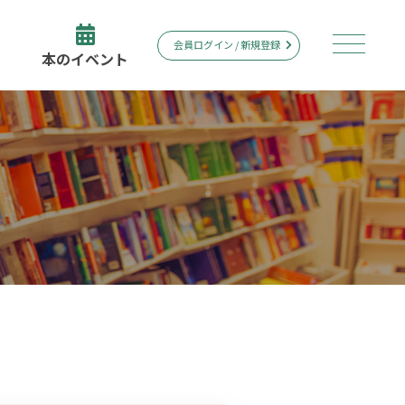
会員ログイン / 新規登録
本のイベント