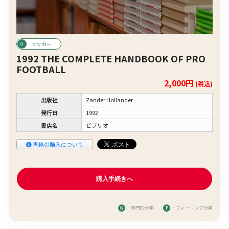
サッカー
1992 THE COMPLETE HANDBOOK OF PRO
FOOTBALL
2,000円
(税込)
出版社
Zander Hollander
発行日
1992
書店名
ビブリオ
書籍の購入について
G
…専門的分類
F
…フィーリング分類