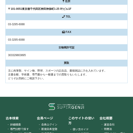
住所
〒101-0051東京都千代田区神田神保町1-25 叶ビル1F
TEL
03-3295-6088
FAX
03-3295-6088
古物商許可証
303329803895
買取
主に肉筆類、サイン物、野球、スポーツの記念品、書籍雑誌に力を入れています。
古書全般、学術書、専門書から一般書までの買取りもいたします。
どうぞお気軽にご相談下さい。
古本検索
会員ページ
このサイトの使い
会社概要
方
詳細検索
会員ログイン
運営会社
専門分野で探す
新規会員登録
特商法
使い方ガイド