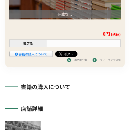
在庫なし
0円
(税込)
書店名
書籍の購入について
G
…専門的分類
F
…フィーリング分類
書籍の購入について
店舗詳細