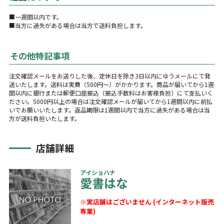
■一週間以内です。
■当方に過失がある場合は当方で送料負担します。
その他特記事項
注文確認メールをお送りした後、定休日を除き3日以内にゆうメールにて発
送いたします。送料は実費（500円～）がかかります。商品が届いてから1週
間以内に銀行または郵便口座振込（振込手数料はお客様負担）にて支払いく
ださい。5000円以上の場合は注文確認メールが届いてから1週間以内に前払
いでお願いいたします。返品期限は1週間以内で当方に過失がある場合は当
方が送料負担いたします。
店舗詳細
アイショハナ
愛書はな
※実店舗はございません (インターネット販売
専業)