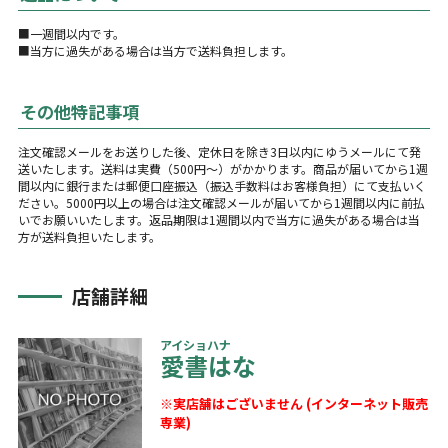
■一週間以内です。
■当方に過失がある場合は当方で送料負担します。
その他特記事項
注文確認メールをお送りした後、定休日を除き3日以内にゆうメールにて発
送いたします。送料は実費（500円～）がかかります。商品が届いてから1週
間以内に銀行または郵便口座振込（振込手数料はお客様負担）にて支払いく
ださい。5000円以上の場合は注文確認メールが届いてから1週間以内に前払
いでお願いいたします。返品期限は1週間以内で当方に過失がある場合は当
方が送料負担いたします。
店舗詳細
アイショハナ
愛書はな
※実店舗はございません (インターネット販売
専業)