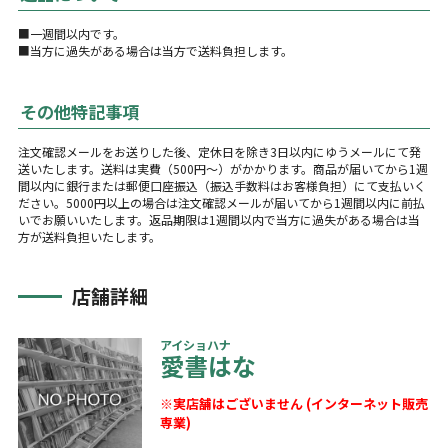
■一週間以内です。
■当方に過失がある場合は当方で送料負担します。
その他特記事項
注文確認メールをお送りした後、定休日を除き3日以内にゆうメールにて発
送いたします。送料は実費（500円～）がかかります。商品が届いてから1週
間以内に銀行または郵便口座振込（振込手数料はお客様負担）にて支払いく
ださい。5000円以上の場合は注文確認メールが届いてから1週間以内に前払
いでお願いいたします。返品期限は1週間以内で当方に過失がある場合は当
方が送料負担いたします。
店舗詳細
アイショハナ
愛書はな
※実店舗はございません (インターネット販売
専業)