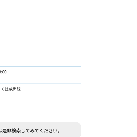
:00
しくは成田線
は是非検索してみてください。