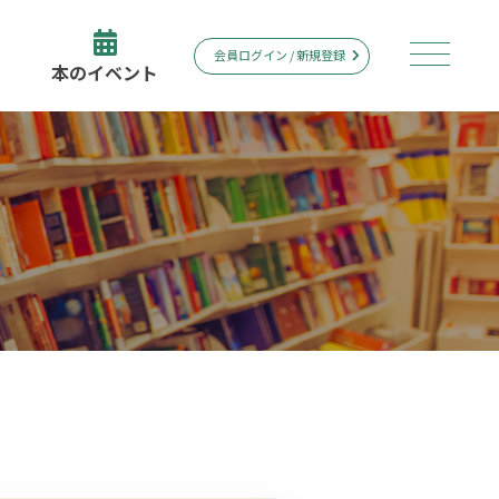
会員ログイン / 新規登録
本のイベント