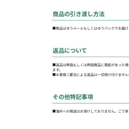
商品の引き渡し方法
■商品はゆうメールもしくはゆうパックでお届け
返品について
■返品は弊店もしくは弊店商品に瑕疵があった場
ます。
■お客様ご都合による返品は一切受け付けません
その他特記事項
■海外への発送はお受けしておりません。ご了承