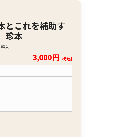
本とこれを補助す
 珍本
60頁
3,000円
(税込)