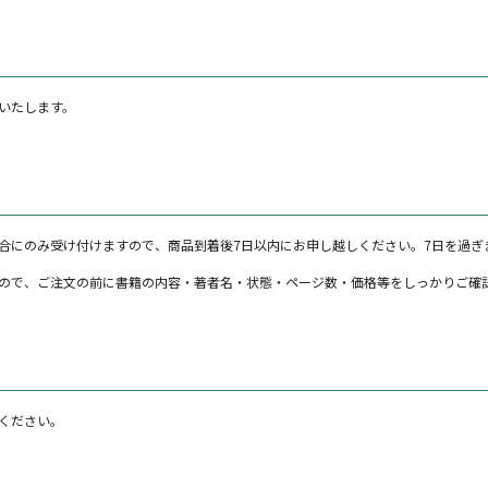
いたします。
合にのみ受け付けますので、商品到着後7日以内にお申し越しください。7日を過ぎ
ので、ご注文の前に書籍の内容・著者名・状態・ページ数・価格等をしっかりご確
ください。