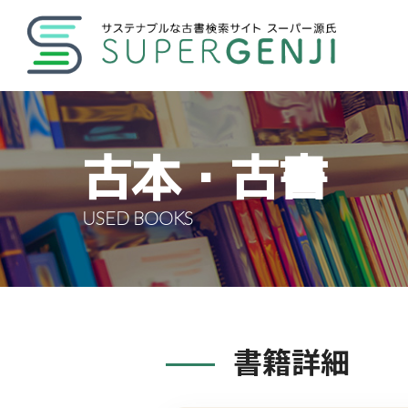
古本・古書
USED BOOKS
書籍詳細