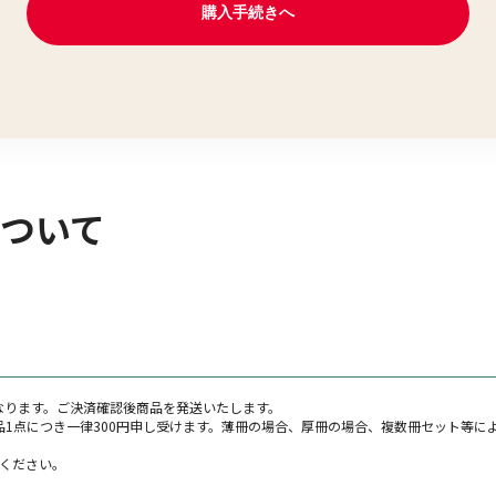
ついて
なります。ご決済確認後商品を発送いたします。
品1点につき一律300円申し受けます。薄冊の場合、厚冊の場合、複数冊セット等に
示ください。