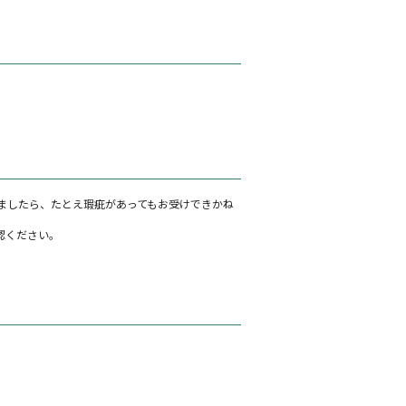
ましたら、たとえ瑕疵があってもお受けできかね
認ください。