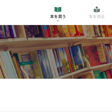
本を買う
本を売る