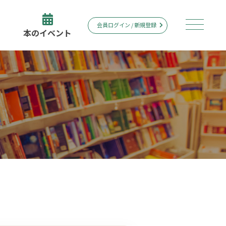
会員ログイン / 新規登録
本のイベント