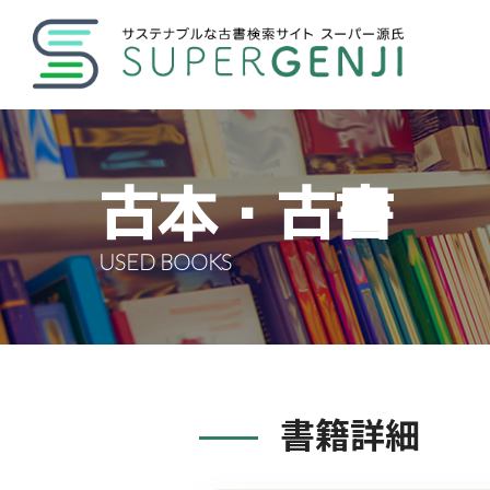
古本・古書
USED BOOKS
書籍詳細