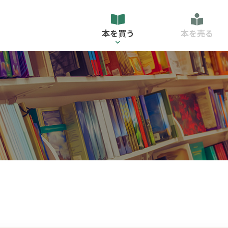
本を買う
本を売る