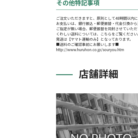
その他特記事項
ご注文いただきますと、原則として48時間以内
お支払いは、銀行振込・郵便振替・代金引換から
ご指定が無い場合、郵便振替を同封させていただ
くわしい送料については、こちらをご覧ください
発送は【ヤマト運輸のみ】となっております。
■送料のご確認事前にお願いします■
http://www.huruhon.co.jp/souryou.htm
店舗詳細