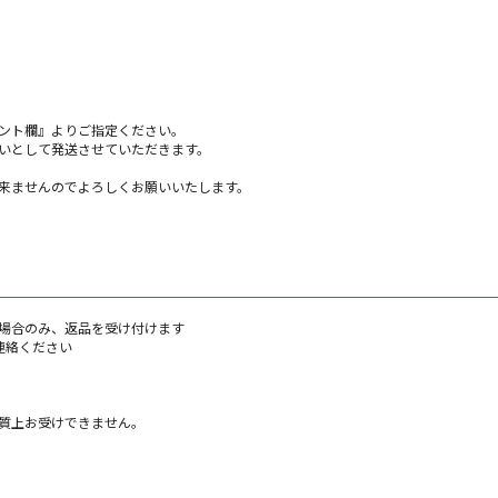
ント欄』よりご指定ください。
いとして発送させていただきます。
来ませんのでよろしくお願いいたします。
場合のみ、返品を受け付けます
連絡ください
質上お受けできません。