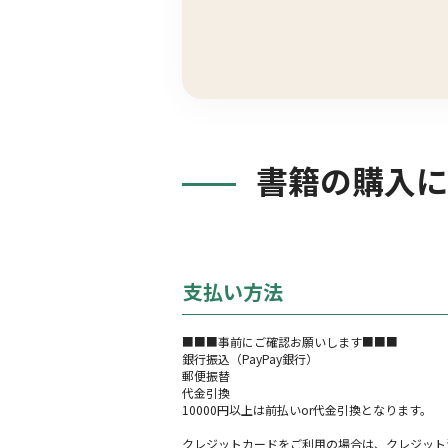
書籍の購入に
支払い方法
■■■事前にご確認お願いします■■■
銀行振込（PayPay銀行）
郵便振替
代金引換
10000円以上は前払いor代金引換となります。
クレジットカードをご利用の場合は、クレジット