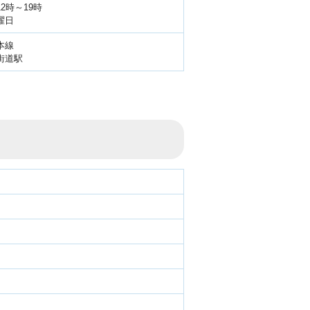
12時～19時
曜日
本線
街道駅