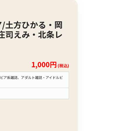
/7/土方ひかる・岡
庄司えみ・北条レ
1,000円
(税込)
ビア系雑誌、アダルト雑誌・アイドルビ