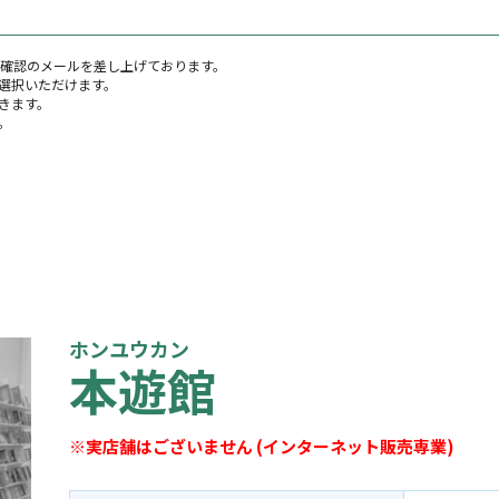
に確認のメールを差し上げております。
選択いただけます。
きます。
。
ホンユウカン
本遊館
※実店舗はございません (インターネット販売専業)