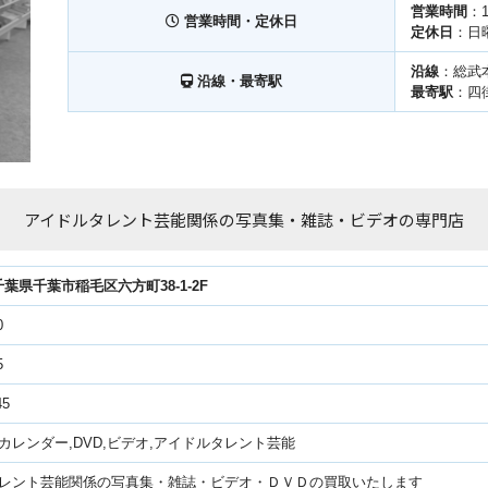
営業時間
：
営業時間・定休日
定休日
：日
沿線
：総武
沿線・最寄駅
最寄駅
：四
アイドルタレント芸能関係の写真集・雑誌・ビデオの専門店
04千葉県千葉市稲毛区六方町38-1-2F
0
5
45
,カレンダー,DVD,ビデオ,アイドルタレント芸能
タレント芸能関係の写真集・雑誌・ビデオ・ＤＶＤの買取いたします