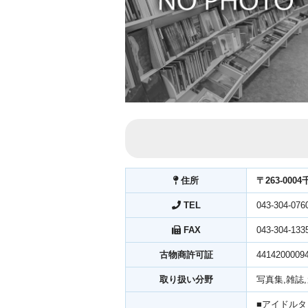
住所
〒263-00
TEL
043-304-076
FAX
043-304-133
古物商許可証
4414200009
取り扱い分野
写真集,雑誌
■アイドル