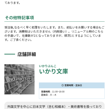
ております。
その他特記事項
受注後,なるべく早く処理をいたします。また、前払いをお願いする場合もご
ざいます。消費税はいただきません（内税扱い）。リニューアル時のこちら
の手違いで、在庫数が2となっておりますが、順次1とするようにしていま
す。ご了承ください。
店舗詳細
いかりぶんこ
いかり文庫
営業時間・定休日
営業時間
：11:00~18:00
定休日
：月～木
外国文学を中心に日本文学（含む和綴本）・美術書等を扱っており