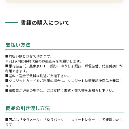
書籍の購入について
支払い方法
■前払い制とさせて頂きます。
※7日以内に書籍代金のお振込みをお願いします。
■銀行振込（三菱東京ＵＦＪ銀行、ゆうちょ銀行、郵便振替、代金引換）が
利用できます。
■送料・送金手数料は別途ご負担下さい。
■クレジットカードをご利用の場合は、クレジット決済確認後商品を発送し
ます。
■領収書が必要の場合は、ご注文時に書式・宛名等をお知らせ下さい。
商品の引き渡し方法
■商品は「ゆうメール」「ゆうパック」「スマートレター」にて発送いたし
ます。