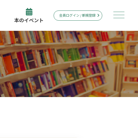
会員ログイン / 新規登録
本のイベント