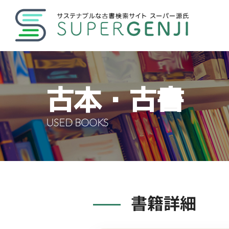
古本・古書
USED BOOKS
書籍詳細