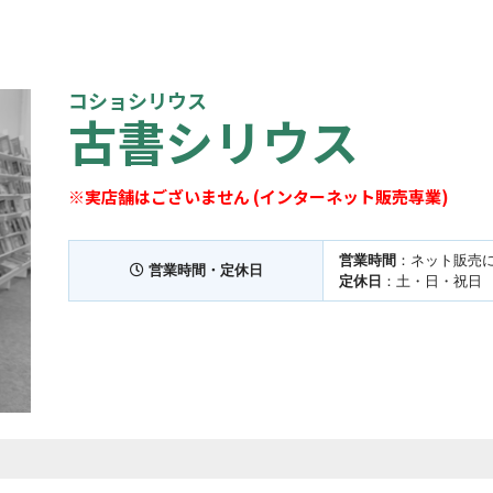
コショシリウス
古書シリウス
※実店舗はございません (インターネット販売専業)
営業時間
：ネット販売
営業時間・定休日
定休日
：土・日・祝日