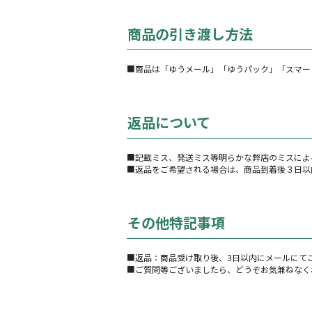
商品の引き渡し方法
■商品は「ゆうメール」「ゆうパック」「スマー
返品について
■記載ミス、発送ミス等明らかな弊店のミスによ
■返品をご希望される場合は、商品到着後３日以
その他特記事項
■返品：商品受け取り後、3日以内にメールにて
■ご質問等ございましたら、どうぞお気兼ねなく