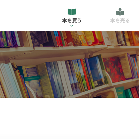
本を買う
本を売る