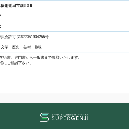
1大阪府池田市畑3-3-6
2
2
会許可 第622051904255号
 文学 歴史 芸術 趣味
、学術書、専門書から一般書まで買取いたします。
気軽にご相談下さい。