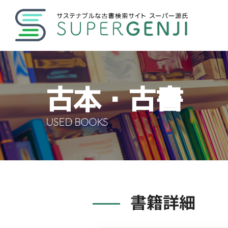
古本・古書
USED BOOKS
書籍詳細