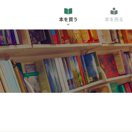
本を買う
本を売る