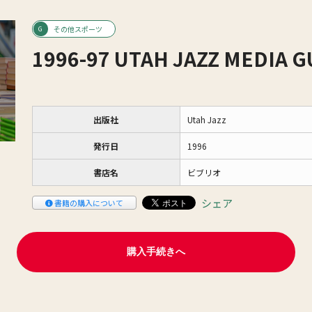
その他スポーツ
1996-97 UTAH JAZZ MEDIA G
出版社
Utah Jazz
発行日
1996
書店名
ビブリオ
シェア
書籍の購入について