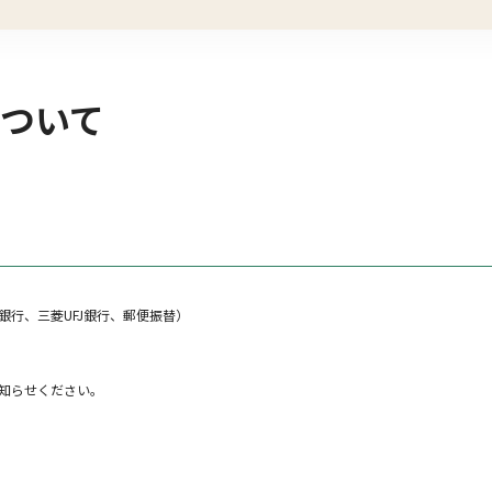
ついて
行、三菱UFJ銀行、郵便振替）
知らせください。