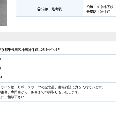
沿線
：東京地下鉄
沿線・最寄駅
最寄駅
：神保町
51東京都千代田区神田神保町1-25 叶ビル1F
8
8
95
、サイン物、野球、スポーツの記念品、書籍雑誌に力を入れています。
学術書、専門書から一般書までの買取りもいたします。
軽にご相談下さい。