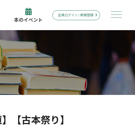
会員ログイン / 新規登録
本のイベント
道】【古本祭り】