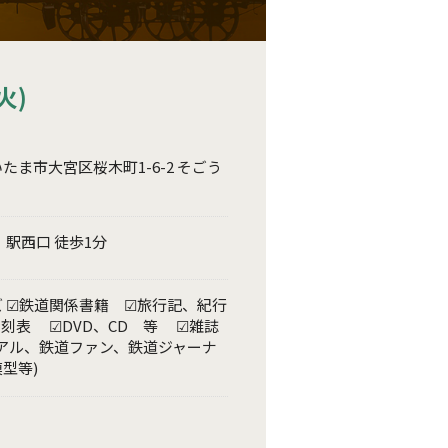
火)
たま市大宮区桜木町1-6-2 そごう
」駅西口 徒歩1分
 ☑鉄道関係書籍 ☑旅行記、紀行
刻表 ☑DVD、CD 等 ☑雑誌
リアル、鉄道ファン、鉄道ジャーナ
模型等)