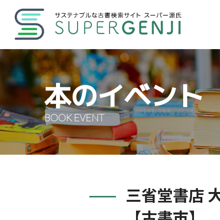
本のイベント
BOOK EVENT
三省堂書店 
【古書市】