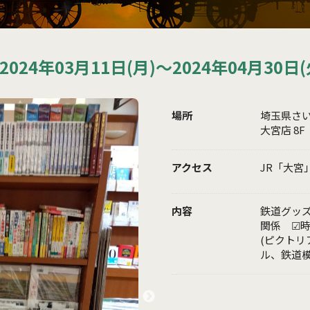
2024年03月11日(月)〜2024年04月30日(
場所
埼玉県さい
大宮店 8F
アクセス
JR「大宮
内容
鉄道グッズ
関係 ☑時
(ピクト
ル、鉄道