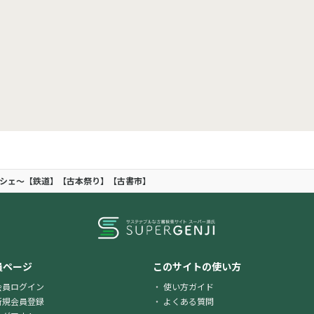
ルシェ〜【鉄道】【古本祭り】【古書市】
員ページ
このサイトの使い方
会員ログイン
使い方ガイド
新規会員登録
よくある質問